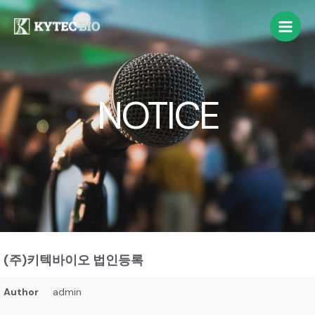
NOTICE
(주)키텍바이오 법인등록
Author
admin