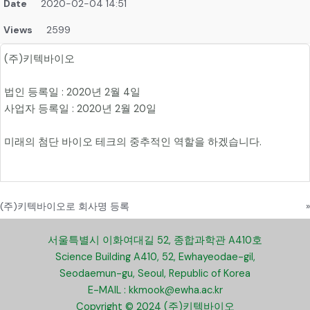
Date
2020-02-04 14:51
Views
2599
(주)키텍바이오
법인 등록일 : 2020년 2월 4일
사업자 등록일 : 2020년 2월 20일
미래의 첨단 바이오 테크의 중추적인 역할을 하겠습니다.
(주)키텍바이오로 회사명 등록
»
서울특별시 이화여대길 52, 종합과학관 A410호
Science Building A410, 52, Ewhayeodae-gil,
Seodaemun-gu, Seoul, Republic of Korea
E-MAIL : kkmook@ewha.ac.kr
Copyright © 2024 (주)키텍바이오