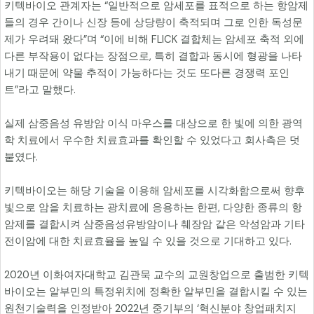
키텍바이오 관계자는 “일반적으로 암세포를 표적으로 하는 항암제
들의 경우 간이나 신장 등에 상당량이 축적되며 그로 인한 독성문
제가 우려돼 왔다”며 “이에 비해 FLICK 결합체는 암세포 축적 외에
다른 부작용이 없다는 장점으로, 특히 결합과 동시에 형광을 나타
내기 때문에 약물 추적이 가능하다는 것도 또다른 경쟁력 포인
트”라고 말했다.
실제 삼중음성 유방암 이식 마우스를 대상으로 한 빛에 의한 광역
학 치료에서 우수한 치료효과를 확인할 수 있었다고 회사측은 덧
붙였다.
키텍바이오는 해당 기술을 이용해 암세포를 시각화함으로써 향후
빛으로 암을 치료하는 광치료에 응용하는 한편, 다양한 종류의 항
암제를 결합시켜 삼중음성유방암이나 췌장암 같은 악성암과 기타
전이암에 대한 치료효율을 높일 수 있을 것으로 기대하고 있다.
2020년 이화여자대학교 김관묵 교수의 교원창업으로 출범한 키텍
바이오는 알부민의 특정위치에 정확한 알부민을 결합시킬 수 있는
원천기술력을 인정받아 2022년 중기부의 ‘혁신분야 창업패치지