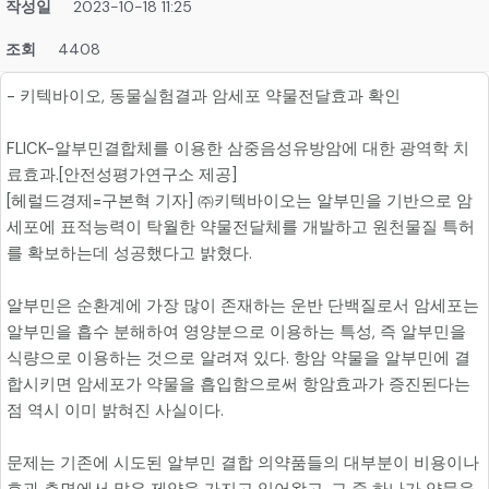
작성일
2023-10-18 11:25
조회
4408
- 키텍바이오, 동물실험결과 암세포 약물전달효과 확인
FLICK-알부민결합체를 이용한 삼중음성유방암에 대한 광역학 치
료효과.[안전성평가연구소 제공]
[헤럴드경제=구본혁 기자] ㈜키텍바이오는 알부민을 기반으로 암
세포에 표적능력이 탁월한 약물전달체를 개발하고 원천물질 특허
를 확보하는데 성공했다고 밝혔다.
알부민은 순환계에 가장 많이 존재하는 운반 단백질로서 암세포는
알부민을 흡수 분해하여 영양분으로 이용하는 특성, 즉 알부민을
식량으로 이용하는 것으로 알려져 있다. 항암 약물을 알부민에 결
합시키면 암세포가 약물을 흡입함으로써 항암효과가 증진된다는
점 역시 이미 밝혀진 사실이다.
문제는 기존에 시도된 알부민 결합 의약품들의 대부분이 비용이나