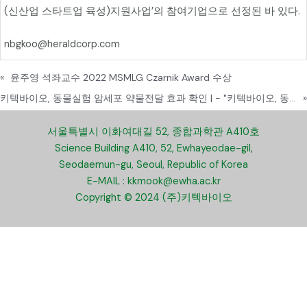
(신산업 스타트업 육성)지원사업’의 참여기업으로 선정된 바 있다.
nbgkoo@heraldcorp.com
«
윤주영 석좌교수 2022 MSMLG Czarnik Award 수상
키텍바이오, 동물실험 암세포 약물전달 효과 확인 | - "키텍바이오, 동물실험 암세포 약물전달 효과 확인
»
서울특별시 이화여대길 52, 종합과학관 A410호
Science Building A410, 52, Ewhayeodae-gil,
Seodaemun-gu, Seoul, Republic of Korea
E-MAIL : kkmook@ewha.ac.kr
Copyright © 2024 (주)키텍바이오