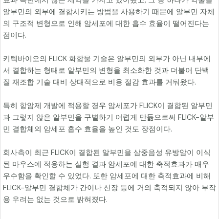
효과 측면에서 많은 제약을 가지고 있어왔고, 그 중 하나가 약물을
알부민의 외부에 결합시키는 방법을 사용하기 때문에 알부민 자체
의 구조적 변형으로 인해 암세포에 대한 흡수 효율이 떨어진다는
점이다.
키텍바이오의 FLICK 화합물 기술은 알부민의 외부가 아닌 내부에
서 결합하는 형태로 알부민의 변형을 최소화한 것과 더불어 단백
질 재조합 기술 대비 상대적으로 비용 절감 효과를 거둬왔다.
특히 항암제 개발에 적용할 경우 암세포가 FLICK이 결합된 알부민
과 그렇지 않은 알부민을 구별하기 어렵게 만듦으로써 FLICK-알부
민 결합체의 암세포 흡수 효율을 높인 것도 장점이다.
회사측이 최근 FLICK이 결합된 알부민을 삼중음성 유방암이 이식
된 마우스에 적용하는 실험 결과 암세포에 대한 축적효과가 매우
우수함을 확인할 수 있었다. 또한 암세포에 대한 축적효과에 비해
FLICK-알부민 결합체가 간이나 신장 등에 거의 축적되지 않아 부작
용 우려는 없는 것으로 밝혀졌다.