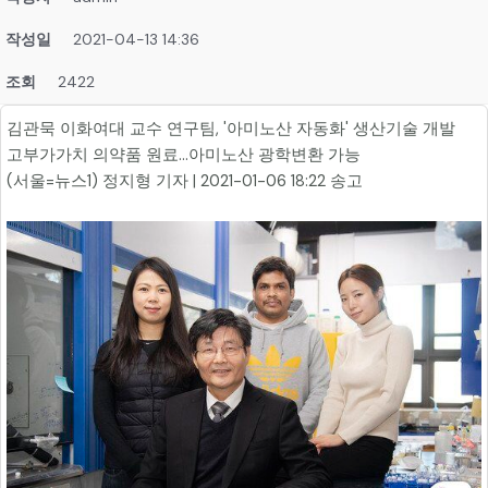
작성일
2021-04-13 14:36
조회
2422
김관묵 이화여대 교수 연구팀, '아미노산 자동화' 생산기술 개발
고부가가치 의약품 원료…아미노산 광학변환 가능
(서울=뉴스1) 정지형 기자 | 2021-01-06 18:22 송고