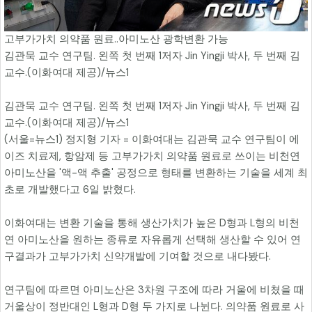
고부가가치 의약품 원료..아미노산 광학변환 가능
김관묵 교수 연구팀. 왼쪽 첫 번째 1저자 Jin Yingji 박사, 두 번째 김
교수.(이화여대 제공)/뉴스1
김관묵 교수 연구팀. 왼쪽 첫 번째 1저자 Jin Yingji 박사, 두 번째 김
교수.(이화여대 제공)/뉴스1
(서울=뉴스1) 정지형 기자 = 이화여대는 김관묵 교수 연구팀이 에
이즈 치료제, 항암제 등 고부가가치 의약품 원료로 쓰이는 비천연
아미노산을 '액-액 추출' 공정으로 형태를 변환하는 기술을 세계 최
초로 개발했다고 6일 밝혔다.
이화여대는 변환 기술을 통해 생산가치가 높은 D형과 L형의 비천
연 아미노산을 원하는 종류로 자유롭게 선택해 생산할 수 있어 연
구결과가 고부가가치 신약개발에 기여할 것으로 내다봤다.
연구팀에 따르면 아미노산은 3차원 구조에 따라 거울에 비쳤을 때
거울상이 정반대인 L형과 D형 두 가지로 나뉜다. 의약품 원료로 사