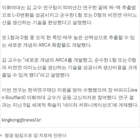
이화여대는 김 교수 연구팀이 10여년간 연구한 끝에 액-액 추출법
으로 L-D변환을 성공시키고 순수한 L형 또는 D형의 비천연 아미노
산을 생산하는 기술을 완성했다고 설명했다.
또 L형과 D형 중 오직 한 쪽만 매우 높은 선택성으로 추출할 수 있
는 새로운 개념의 ARCA 화합물도 개발했다.
김 교수는 "새로운 개념의 ARCA를 개발했고, 순수한 L형 또는 D형
의 비천연 아미노산을 생산하는 기술을 성공시켜 생산비용을 크게
줄일 수 있게 됐다"라고 설명했다.
이번 연구는 한국연구재단 지원을 받아 수행됐으며 장 버파드(Jea
n Bouffard) 이화여대 교수가 공동 교신저자로 참여했다. 연구 결
과는 지난 5일 세계적 학술지 '네이처 커뮤니케이션즈'에 게재됐다.
kingkong@news1.kr
«
형광 탐침으로 암 치료제 만든다