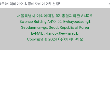
(주)키텍바이오 최종데모데이 2위 선정!
»
서울특별시 이화여대길 52, 종합과학관 A410호
Science Building A410, 52, Ewhayeodae-gil,
Seodaemun-gu, Seoul, Republic of Korea
E-MAIL : kkmook@ewha.ac.kr
Copyright © 2024 (주)키텍바이오