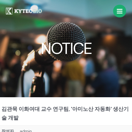
NOTICE
김관묵 이화여대 교수 연구팀, '아미노산 자동화' 생산기
술 개발
작성자
admin