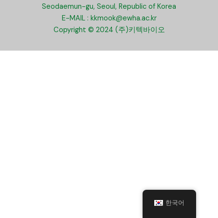
Seodaemun-gu, Seoul, Republic of Korea
E-MAIL : kkmook@ewha.ac.kr
Copyright © 2024 (주)키텍바이오
한국어