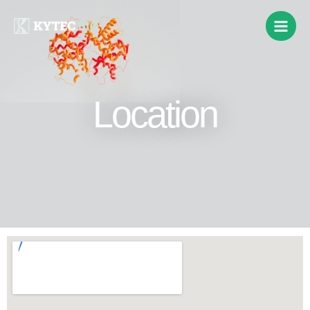
Location