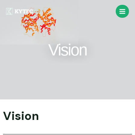
Vision
Vision