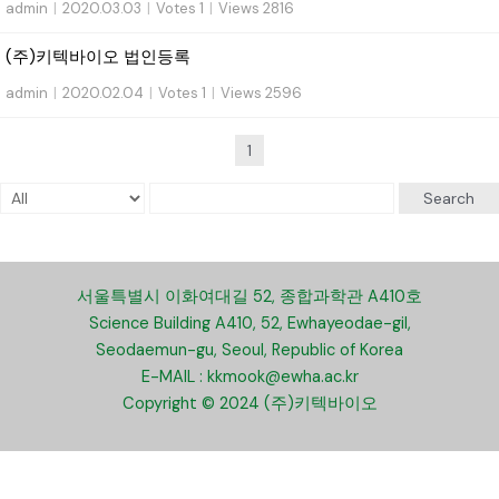
admin
|
2020.03.03
|
Votes 1
|
Views 2816
(주)키텍바이오 법인등록
admin
|
2020.02.04
|
Votes 1
|
Views 2596
1
Search
서울특별시 이화여대길 52, 종합과학관 A410호
Science Building A410, 52, Ewhayeodae-gil,
Seodaemun-gu, Seoul, Republic of Korea
E-MAIL : kkmook@ewha.ac.kr
Copyright © 2024 (주)키텍바이오