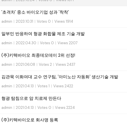
'초격차' 중소 바이오기업 성과 '착착'
admin
|
2023.10.31
|
Votes 0
|
Views 1914
알부민 반응하여 형광 화합물 제조 기술 개발
admin
|
2022.04.30
|
Votes 0
|
Views 2207
(주)키텍바이오 최종데모데이 2위 선정!
admin
|
2021.06.08
|
Votes 2
|
Views 2437
김관묵 이화여대 교수 연구팀, '아미노산 자동화' 생산기술 개발
admin
|
2021.04.13
|
Votes 1
|
Views 2422
형광 탐침으로 암 치료제 만든다
admin
|
2021.04.13
|
Votes 0
|
Views 2224
(주)키텍바이오로 회사명 등록