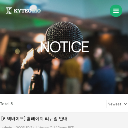
NOTICE
Total 8
[키텍바이오] 홈페이지 리뉴얼 안내
admin
|
2023.10.24
|
Votes 0
|
Views 1871