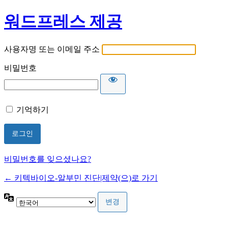
워드프레스 제공
사용자명 또는 이메일 주소
비밀번호
기억하기
비밀번호를 잊으셨나요?
← 키텍바이오-알부민 진단|제약(으)로 가기
언
어