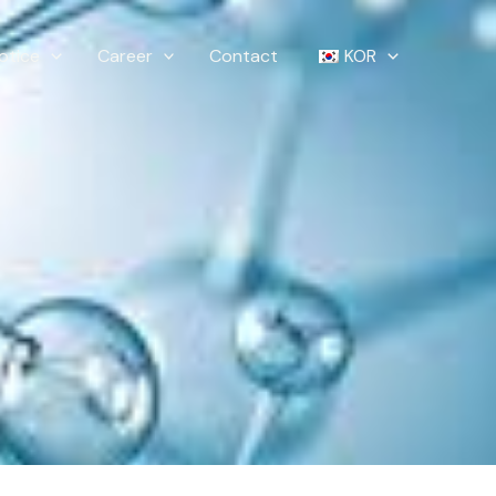
otice
Career
Contact
KOR