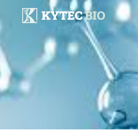
콘
텐
츠
로
건
너
뛰
기