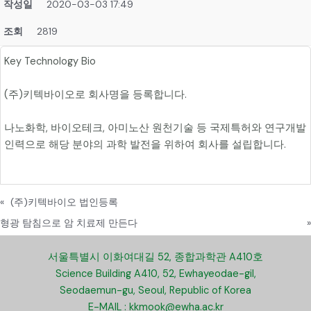
작성일
2020-03-03 17:49
조회
2819
Key Technology Bio
(주)키텍바이오로 회사명을 등록합니다.
나노화학, 바이오테크, 아미노산 원천기술 등 국제특허와 연구개발
인력으로 해당 분야의 과학 발전을 위하여 회사를 설립합니다.
«
(주)키텍바이오 법인등록
형광 탐침으로 암 치료제 만든다
»
서울특별시 이화여대길 52, 종합과학관 A410호
Science Building A410, 52, Ewhayeodae-gil,
Seodaemun-gu, Seoul, Republic of Korea
E-MAIL : kkmook@ewha.ac.kr