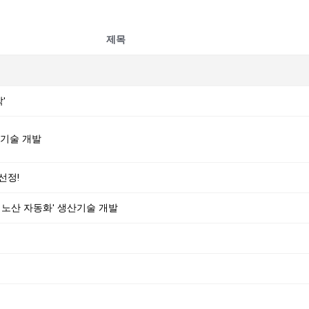
제목
'
 기술 개발
선정!
미노산 자동화' 생산기술 개발