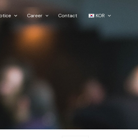
otice
Career
Contact
KOR